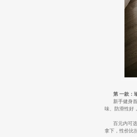
第 一款：
新手健身首
味、防滑性好
百元内可选
拿下，性价比