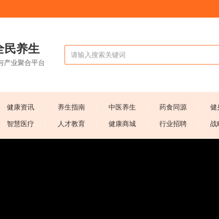
全民养生
与产业聚合平台
健康资讯
养生指南
中医养生
药食同源
健
智慧医疗
人才教育
健康商城
行业招聘
战