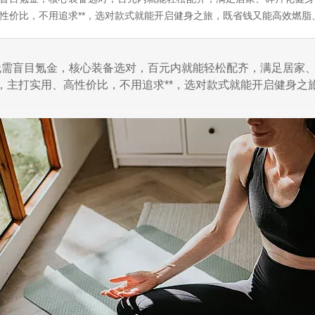
性价比，不用追求**，选对款式就能开启健身之旅，既省钱又能高效燃脂、
无需盲目氪金，核心装备选对，百元内就能轻松配齐，满足居家
，主打实用、高性价比，不用追求**，选对款式就能开启健身之