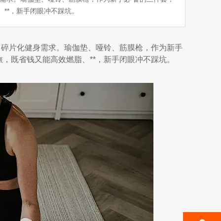
**，新手闭眼冲不踩坑。
、碎片化健身需求。瑜伽垫、哑铃、筋膜枪，作为新手
旅，既省钱又能高效燃脂、**，新手闭眼冲不踩坑。