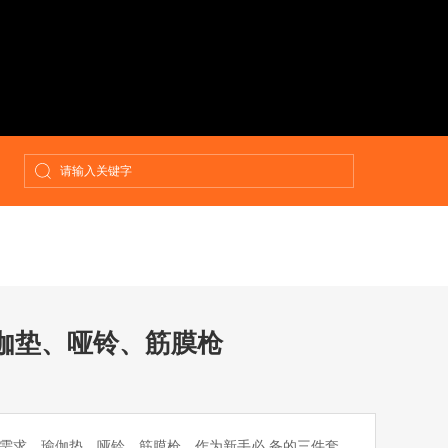
伽垫、哑铃、筋膜枪
需求。瑜伽垫、哑铃、筋膜枪，作为新手必 备的三件套，