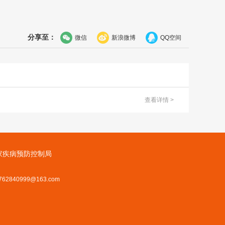
分享至：
微信
新浪微博
QQ空间
查看详情 >
家疾病预防控制局
62840999@163.com