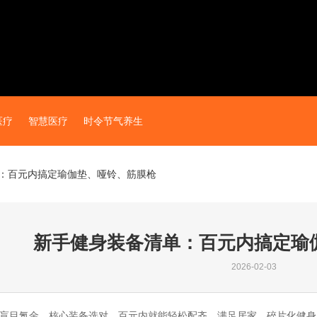
医疗
智慧医疗
时令节气养生
：百元内搞定瑜伽垫、哑铃、筋膜枪
新手健身装备清单：百元内搞定瑜
2026-02-03
盲目氪金，核心装备选对，百元内就能轻松配齐，满足居家、碎片化健身