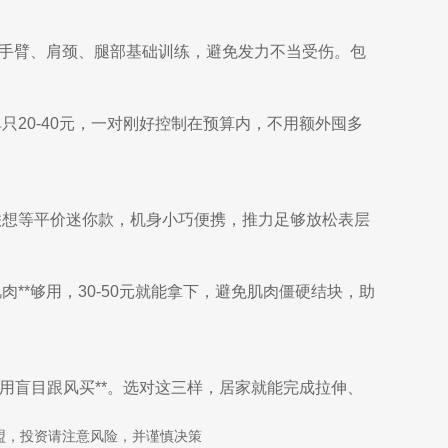
适配手臂、肩颈、腿部基础训练，避免发力不当受伤。包
20-40元，一对刚好控制在预算内，不用额外囤多
联想等平价迷你款，机身小巧便携，推力足够放松表层
*够用，30-50元就能拿下，避免肌肉僵硬结块，助
不用盲目跟风买**。选对这三样，居家就能完成拉伸、
盟，投资请注意风险，并谨慎决策