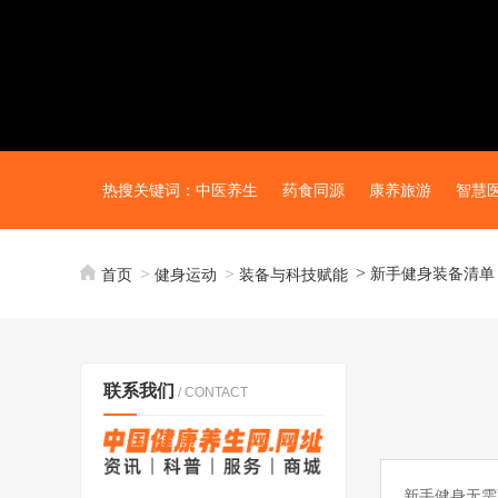
热搜关键词：
中医养生
药食同源
康养旅游
智慧
新手健身装备清单
首页
健身运动
装备与科技赋能
联系我们
/ CONTACT
新手健身无需