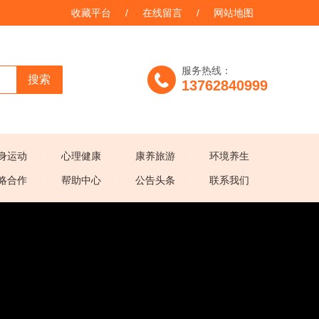
收藏平台
/
在线留言
/
网站地图
服务热线：
搜索
13762840999
身运动
心理健康
康养旅游
环境养生
略合作
帮助中心
公告头条
联系我们