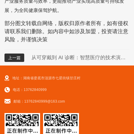
产业服务质量与效率，更能推动产业实现高质量可持续发
展，为全民健康保驾护航。
部分图文转载自网络，版权归原作者所有，如有侵权
请联系我们删除。如内容中如涉及加盟，投资请注意
风险，并谨慎决策
从可穿戴到 AI 诊断：智慧医疗的技术演进与未来图景
上一篇
地址：湖南省娄底市涟源市七星街镇甘庄村
电话：13762840999
邮箱：13762840999@163.com