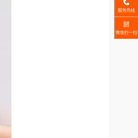
_self
服务热线
微信扫一扫