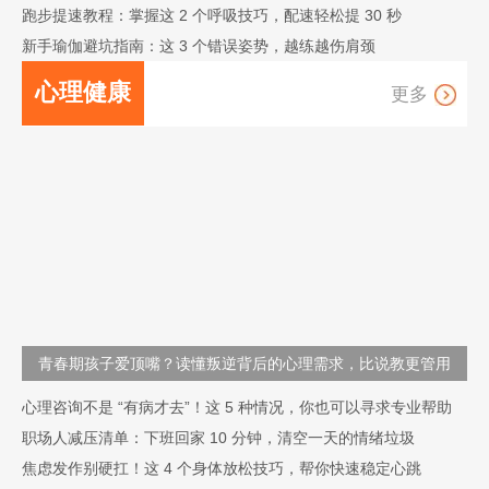
跑步提速教程：掌握这 2 个呼吸技巧，配速轻松提 30 秒
新手瑜伽避坑指南：这 3 个错误姿势，越练越伤肩颈
心理健康
更多
情绪管理
家庭心理与教育
资源与科普
青春期孩子爱顶嘴？读懂叛逆背后的心理需求，比说教更管用
心理咨询不是 “有病才去”！这 5 种情况，你也可以寻求专业帮助
职场人减压清单：下班回家 10 分钟，清空一天的情绪垃圾
焦虑发作别硬扛！这 4 个身体放松技巧，帮你快速稳定心跳