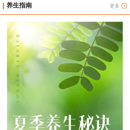
养生指南
更多
场景人群养生
专项健康管理
时令节气养生