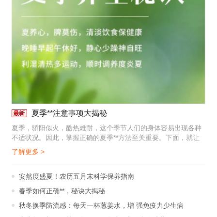
夏季**注意事项大揭秘
夏季，骄阳似火，酷热难耐，这个季节人们的身体容易出现各种
不适状况。因此，掌握正确的夏季**方法至关重要。下面，就让
我们一起深入了解夏季**的注意事项，让大家在这个夏天能够安
了解更多 >
然度过。
安然度盛夏！农历五月末科学保养指南
春季如何正确**，秘诀大揭秘
秋冬换季防流感：每天一杯葱姜水，增 强免疫力少生病