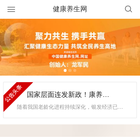
健康养生网
国家层面连发新政！康养产业纳入银发经济核心发展赛道
随着我国老龄化进程持续深化，银发经济已成为推动经济高质量发展的新增长极。2026年初以来，国 家层面密集出台重磅新政，民政部等八部门、自然资源部等三部门相继发文，明确将康养产业纳入银发经济核心发展赛道，通过要素保障、主体培育、科技赋能等多维度发力，破解产业发展瓶颈，激活市场活力，推动康养产业从“基础兜底”向“品质提质”转型，让老年群体共享发展红利。
养老服务新国标正式实施，填补细分领域规范空白
随着我国老龄化进程持续深化，截至2024年底，60岁及以上老年人口已达3.1亿人，占总人口22%，养老服务的规范化、专业化需求日益迫切。2026年以来，我国养老服务领域迎来标准化建设密集期，多项新国标陆续正式实施，其中 国 家 市场监督管理总局与国 家标准化管理委员会联合发布的《养老机构生活照料服务基本规范》《养老机构感染预防与控制规范》《养老机构老年人保护性约束服务规范》三项核心国标，精准填补了养老服务细分领域的规范空白，为产业高质量发展划定清晰路径，切实守护老年群体的晚年生活品质。
国家层面连发新政！康养产业纳入银发经济核心发展赛道
随着我国老龄化进程持续深化，银发经济已成为推动经济高质量发展的新增长极。2026年初以来，国 家层面密集出台重磅新政，民政部等八部门、自然资源部等三部门相继发文，明确将康养产业纳入银发经济核心发展赛道，通过要素保障、主体培育、科技赋能等多维度发力，破解产业发展瓶颈，激活市场活力，推动康养产业从“基础兜底”向“品质提质”转型，让老年群体共享发展红利。
养老服务新国标正式实施，填补细分领域规范空白
随着我国老龄化进程持续深化，截至2024年底，60岁及以上老年人口已达3.1亿人，占总人口22%，养老服务的规范化、专业化需求日益迫切。2026年以来，我国养老服务领域迎来标准化建设密集期，多项新国标陆续正式实施，其中 国 家 市场监督管理总局与国 家标准化管理委员会联合发布的《养老机构生活照料服务基本规范》《养老机构感染预防与控制规范》《养老机构老年人保护性约束服务规范》三项核心国标，精准填补了养老服务细分领域的规范空白，为产业高质量发展划定清晰路径，切实守护老年群体的晚年生活品质。