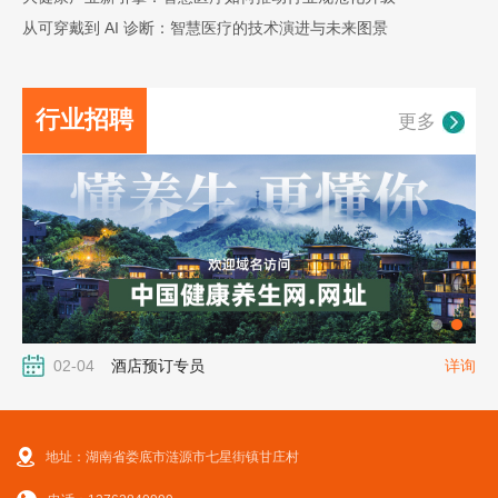
从可穿戴到 AI 诊断：智慧医疗的技术演进与未来图景
行业招聘
更多
02-04
酒店预订专员
详询
地址：湖南省娄底市涟源市七星街镇甘庄村