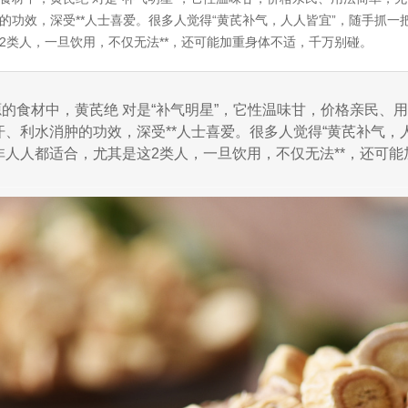
的功效，深受**人士喜爱。很多人觉得“黄芪补气，人人皆宜”，随手抓
2类人，一旦饮用，不仅无法**，还可能加重身体不适，千万别碰。
的食材中，黄芪绝 对是“补气明星”，它性温味甘，价格亲民、
汗、利水消肿的功效，深受**人士喜爱。很多人觉得“黄芪补气，
非人人都适合，尤其是这2类人，一旦饮用，不仅无法**，还可