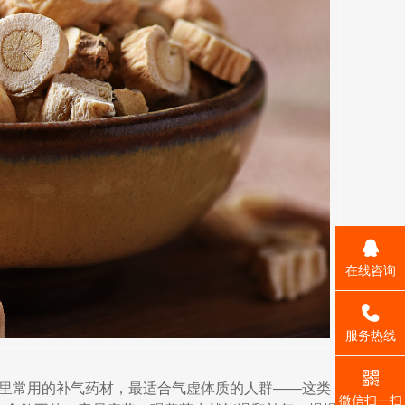
在线咨询
_self
服务热线
医里常用的补气药材，最适合气虚体质的人群——这类
微信扫一扫