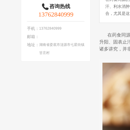
咨询热线
汗、利水消肿
13762840999
合，尤其是这
手机：
13762840999
在药食同源
邮箱：
升阳、固表止
地址：
湖南省娄底市涟源市七星街镇
诸多讲究，并
甘庄村