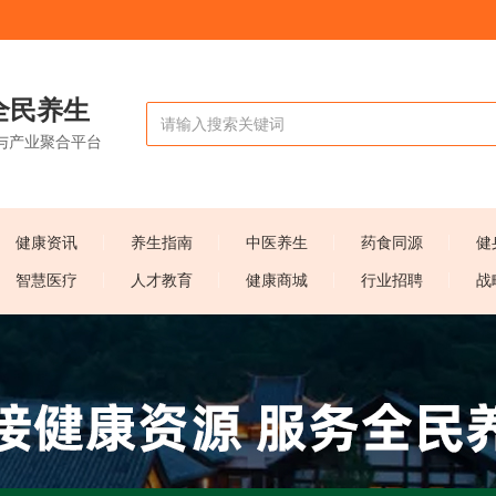
全民养生
与产业聚合平台
健康资讯
养生指南
中医养生
药食同源
健
智慧医疗
人才教育
健康商城
行业招聘
战