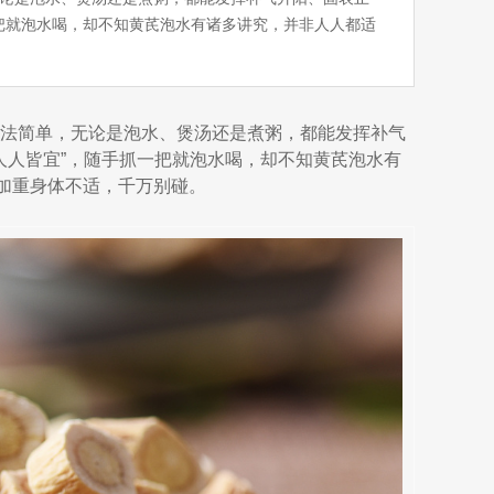
一把就泡水喝，却不知黄芪泡水有诸多讲究，并非人人都适
用法简单，无论是泡水、煲汤还是煮粥，都能发挥补气
人人皆宜”，随手抓一把就泡水喝，却不知黄芪泡水有
能加重身体不适，千万别碰。