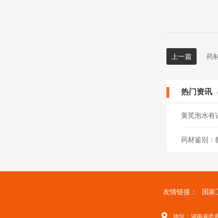
上一篇
药
热门资讯
黄芪泡水有
药材鉴别：
友情链接：
国家
地址：湖南省娄