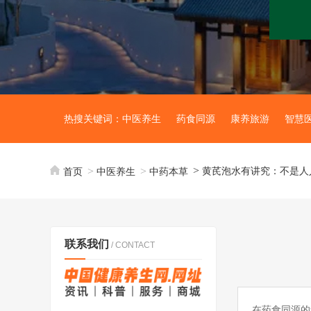
热搜关键词：
中医养生
药食同源
康养旅游
智慧
黄芪泡水有讲究：不是人人
首页
中医养生
中药本草
联系我们
/ CONTACT
在药食同源的