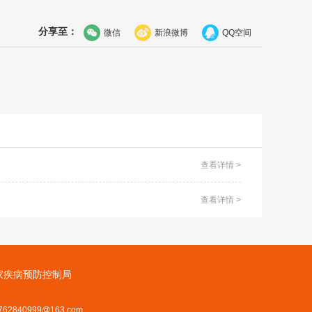
分享至：
微信
新浪微博
QQ空间
查看详情 >
查看详情 >
家疾病预防控制局
62840999@163.com