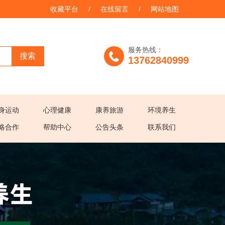
收藏平台
/
在线留言
/
网站地图
服务热线：
搜索
13762840999
身运动
心理健康
康养旅游
环境养生
略合作
帮助中心
公告头条
联系我们