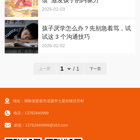
馈” 激发孩子的内驱力
2026-02-03
孩子厌学怎么办？先别急着骂，试
试这 3 个沟通技巧
2026-02-02
/ 1
上一页
下一页
地址：湖南省娄底市涟源市七星街镇甘庄村
电话：13762840999
邮箱：13762840999@163.com