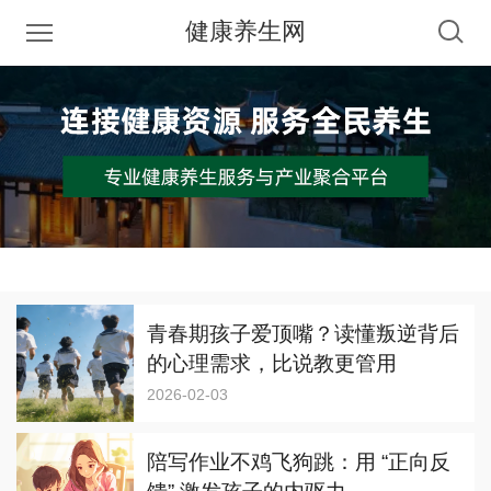
健康养生网
青春期孩子爱顶嘴？读懂叛逆背后
的心理需求，比说教更管用
2026-02-03
陪写作业不鸡飞狗跳：用 “正向反