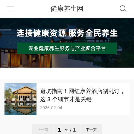
健康养生网
避坑指南！网红康养酒店别乱订，
这 3 个细节才是关键
2026-02-04
/ 1
上一页
下一页