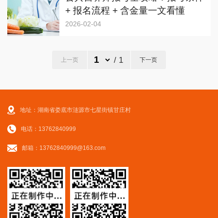
+ 报名流程 + 含金量一文看懂
2026-02-04
/ 1
上一页
下一页
地址：湖南省娄底市涟源市七星街镇甘庄村
电话：13762840999
邮箱：13762840999@163.com