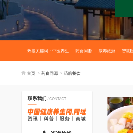
热搜关键词：
中医养生
药食同源
康养旅游
智慧
首页
药食同源
药膳餐饮
联系我们
/ CONTACT