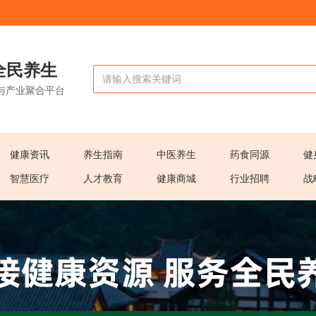
全民养生
与产业聚合平台
健康资讯
养生指南
中医养生
药食同源
健
智慧医疗
人才教育
健康商城
行业招聘
战