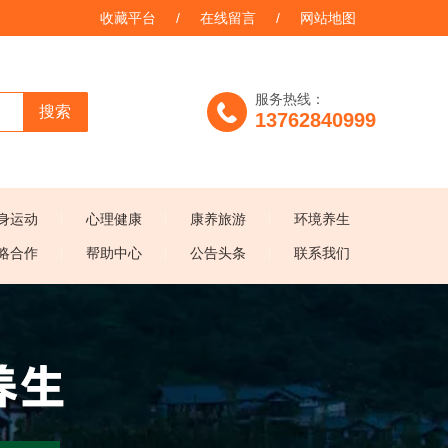
收藏平台
/
在线留言
/
网站地图
服务热线：
搜索
13762840999
身运动
心理健康
康养旅游
环境养生
略合作
帮助中心
公告头条
联系我们