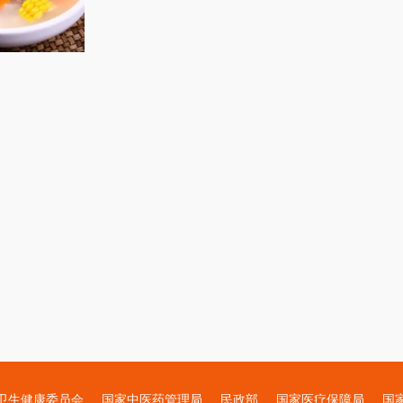
方式，但很多人担心秋季喝汤过于油腻，加重肠胃负
排骨汤，既能****、**润燥，又清爽不油腻，全家
卫生健康委员会
‌国家中医药管理局
‌民政部
‌国家医疗保障局
国